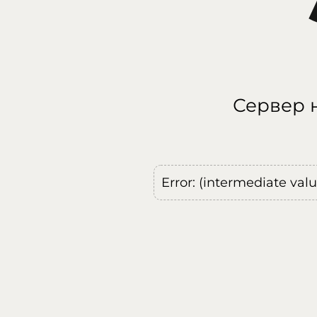
Сервер н
Error: (intermediate val