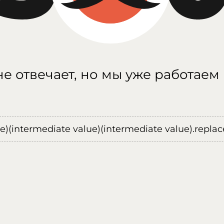
е отвечает, но мы уже работаем
ue)(intermediate value)(intermediate value).replace