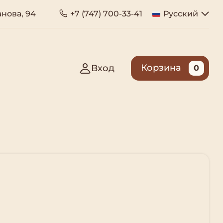
анова, 94
+7 (747) 700-33-41
Русский
Корзина
Вход
0