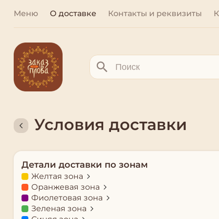
Меню
О доставке
Контакты и реквизиты
К
Условия доставки
Детали доставки по зонам
Желтая зона
Оранжевая зона
Фиолетовая зона
Зеленая зона