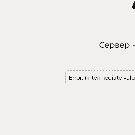
Сервер н
Error: (intermediate val