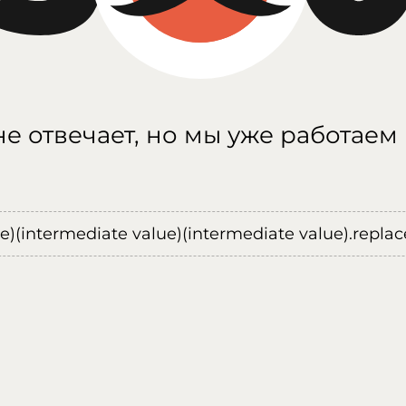
е отвечает, но мы уже работаем
ue)(intermediate value)(intermediate value).replace