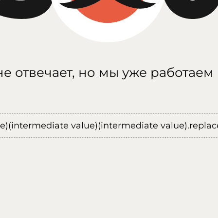
е отвечает, но мы уже работаем
ue)(intermediate value)(intermediate value).replace