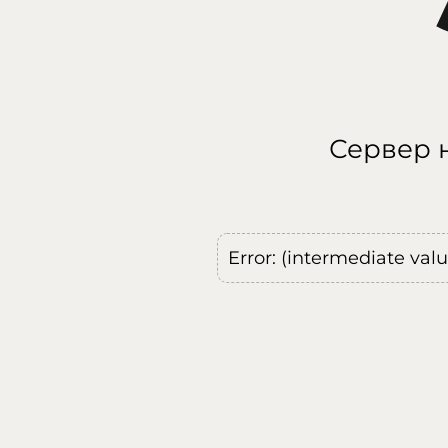
Сервер н
Error: (intermediate val