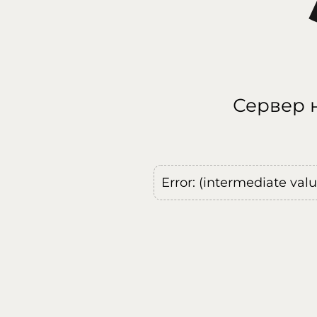
Сервер н
Error: (intermediate val