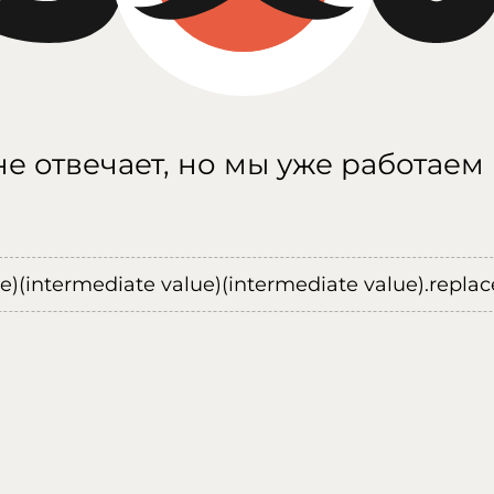
е отвечает, но мы уже работаем
ue)(intermediate value)(intermediate value).replace